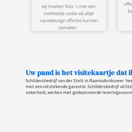
off
wij moeken foto`s met een
b
meetkastje zodat wij altijd
nauwkeurige offertes kunnen
opmaken .
Uw pand is het visitekaartje dat i
Schildersbedrijf van der Stelt in Raamsdonksveer hee
met een uitstekende garantie. Schildersbedrijf vd Ste
zekerheid, werken met gedeponeerde leveringsvoorw