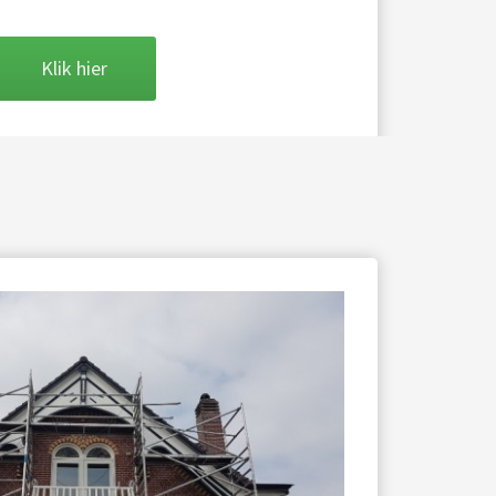
Klik hier