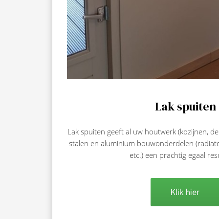
Lak spuiten
Lak spuiten geeft al uw houtwerk (kozijnen, d
stalen en aluminium bouwonderdelen (radiato
etc.) een prachtig egaal resu
Klik hier