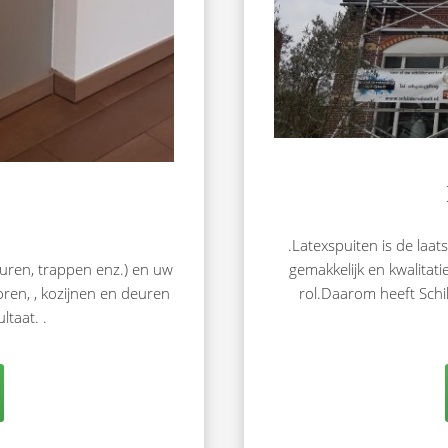
.Latexspuiten is de laat
euren, trappen enz.) en uw
gemakkelijk en kwalitati
ren, , kozijnen en deuren
rol.Daarom heeft Schil
ltaat. .