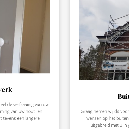
werk
Bui
eel de verfraaiing van uw
erming van uw hout- en
Graag nemen wij dit voor
t tevens een langere
wensen op het buitens
uitgebreid met u in