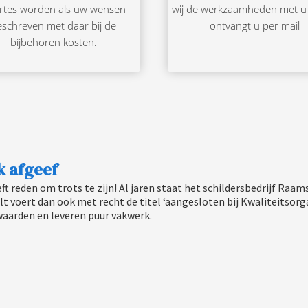
ertes worden als uw wensen
wij de werkzaamheden met u i
eschreven met daar bij de
ontvangt u per mail
bijbehoren kosten.
k afgeef
ft reden om trots te zijn! Al jaren staat het schildersbedrijf Raa
lt voert dan ook met recht de titel ‘aangesloten bij Kwaliteitsorg
aarden en leveren puur vakwerk.