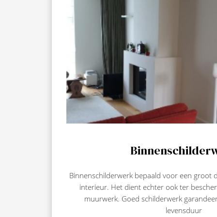
Binnenschilder
Binnenschilderwerk bepaald voor een groot d
interieur. Het dient echter ook ter besch
muurwerk. Goed schilderwerk garandeer
levensduur