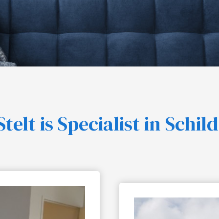
Stelt is Specialist in Sch