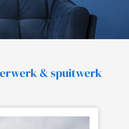
ilderwerk & spuitwerk