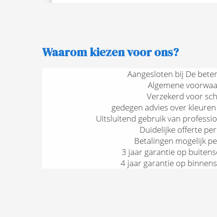
Waarom kiezen voor ons?
Aangesloten bij De beter
Algemene voorwa
Verzekerd voor sc
gedegen advies over kleuren
Uitsluitend gebruik van professi
Duidelijke offerte per
Betalingen mogelijk p
3 jaar garantie op buiten
4 jaar garantie op binnen