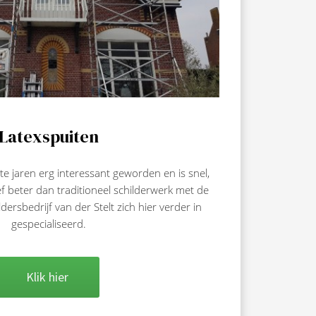
Latexspuiten
ste jaren erg interessant geworden en is snel,
ef beter dan traditioneel schilderwerk met de
dersbedrijf van der Stelt zich hier verder in
gespecialiseerd.
Klik hier