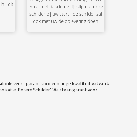
n . dit
email met daarin de tijdstip dat onze
schilder bij uw start . de schilder zal
ook met uw de oplevering doen
msdonksveer . garant voor een hoge kwaliteit vakwerk
anisatie Betere Schilder’. We staan garant voor