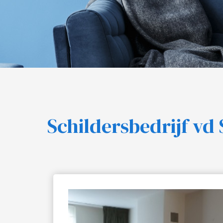
Schildersbedrijf vd 