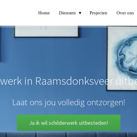
Home
Diensten
Projecten
Over ons
rwerk in Raamsdonksveer uitb
Laat ons jou volledig ontzorgen!
Ja ik wil schilderwerk uitbesteden!